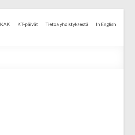
KAK
KT-päivät
Tietoa yhdistyksestä
In English