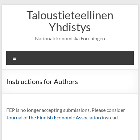
Skip
Taloustieteellinen
to
content
Yhdistys
Nationalekonomiska Föreningen
Valikko
Instructions for Authors
FEP is no longer accepting submissions. Please consider
Journal of the Finnish Economic Association
instead.