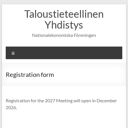
Skip
Taloustieteellinen
to
content
Yhdistys
Nationalekonomiska Föreningen
Valikko
Registration form
Registration for the 2027 Meeting will open in December
2026.