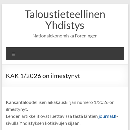
Skip
Taloustieteellinen
to
content
Yhdistys
Nationalekonomiska Föreningen
Valikko
KAK 1/2026 on ilmestynyt
Kansantaloudellisen aikakauskirjan numero 1/2026 on
ilmestynyt.
Lehden artikkelit ovat luettavissa tästä lähtien
journal.fi
-
sivulla Yhdistyksen kotisivujen sijaan.