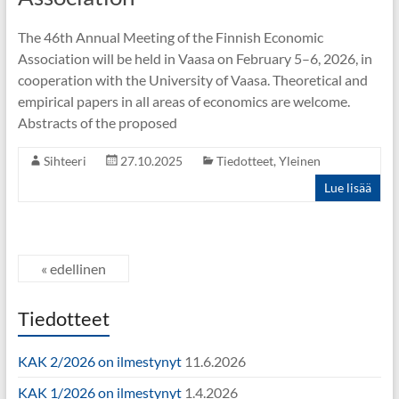
The 46th Annual Meeting of the Finnish Economic
Association will be held in Vaasa on February 5–6, 2026, in
cooperation with the University of Vaasa. Theoretical and
empirical papers in all areas of economics are welcome.
Abstracts of the proposed
Sihteeri
27.10.2025
Tiedotteet
,
Yleinen
Lue lisää
« edellinen
Tiedotteet
KAK 2/2026 on ilmestynyt
11.6.2026
KAK 1/2026 on ilmestynyt
1.4.2026