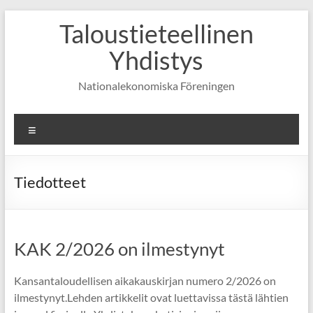
Skip
Taloustieteellinen
to
content
Yhdistys
Nationalekonomiska Föreningen
Valikko
Tiedotteet
KAK 2/2026 on ilmestynyt
Kansantaloudellisen aikakauskirjan numero 2/2026 on
ilmestynyt.Lehden artikkelit ovat luettavissa tästä lähtien