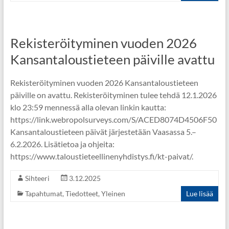
Rekisteröityminen vuoden 2026
Kansantaloustieteen päiville avattu
Rekisteröityminen vuoden 2026 Kansantaloustieteen
päiville on avattu. Rekisteröityminen tulee tehdä 12.1.2026
klo 23:59 mennessä alla olevan linkin kautta:
https://link.webropolsurveys.com/S/ACED8074D4506F50
Kansantaloustieteen päivät järjestetään Vaasassa 5.–
6.2.2026. Lisätietoa ja ohjeita:
https://www.taloustieteellinenyhdistys.fi/kt-paivat/.
Sihteeri
3.12.2025
Tapahtumat
,
Tiedotteet
,
Yleinen
Lue lisää