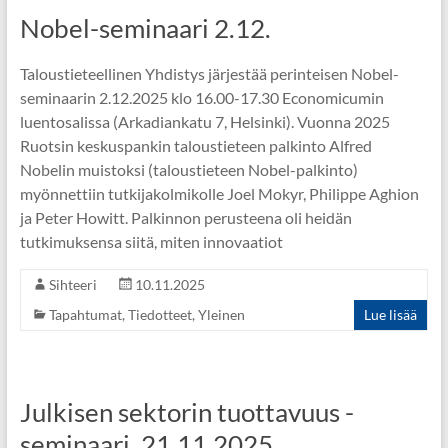
Nobel-seminaari 2.12.
Taloustieteellinen Yhdistys järjestää perinteisen Nobel-
seminaarin 2.12.2025 klo 16.00-17.30 Economicumin
luentosalissa (Arkadiankatu 7, Helsinki). Vuonna 2025
Ruotsin keskuspankin taloustieteen palkinto Alfred
Nobelin muistoksi (taloustieteen Nobel-palkinto)
myönnettiin tutkijakolmikolle Joel Mokyr, Philippe Aghion
ja Peter Howitt. Palkinnon perusteena oli heidän
tutkimuksensa siitä, miten innovaatiot
Sihteeri
10.11.2025
Tapahtumat
,
Tiedotteet
,
Yleinen
Lue lisää
Julkisen sektorin tuottavuus -
seminaari, 21.11.2025