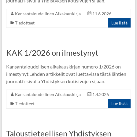
journal.fi-sivulla Yhdistyksen kotisivujen sijaan.
Kansantaloudellinen Aikakauskirja
11.6.2026
Tiedotteet
Lue lisää
KAK 1/2026 on ilmestynyt
Kansantaloudellisen aikakauskirjan numero 1/2026 on
ilmestynyt.Lehden artikkelit ovat luettavissa tästä lähtien
journal.fi-sivulla Yhdistyksen kotisivujen sijaan.
Kansantaloudellinen Aikakauskirja
1.4.2026
Tiedotteet
Lue lisää
Taloustieteellisen Yhdistyksen