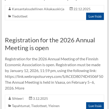
Kansantaloudellinen Aikakauskirja
22.12.2025
Tiedotteet
Lue lisää
Registration for the 2026 Annual
Meeting is open
Registration for the 2026 Annual Meeting of the Finnish
Economic Association is open. Registration must be made
by January 12, 2026, 11:59 pm, using the following link:
https://link.webropolsurveys.com/S/ACED8074D4506F50
The Annual Meeting is held in Vaasa, on February 5–6,
2026. More
Sihteeri
3.12.2025
Tapahtumat
,
Tiedotteet
,
Yleinen
Lue lisää