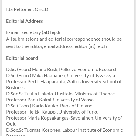
Ida Peltonen, OECD
Editorial Address
E-mail: secretary (at) fep.fi
All submissions and editorial correspondence should be
sent to the Editor, email address: editor (at) fep.fi
Editorial board
D.Sc. (Econ.) Henna Busk, Pellervo Economic Research
D.Sc. (Econ.) Mika Haapanen, University of Jyväskylä
Professor Pertti Haaparanta, Aalto University School of
Business
D.Soc.Sc Tuulia Hakola-Uusitalo, Ministry of Finance
Professor Panu Kalmi, University of Vaasa
D.Sc. (Econ.) Karlo Kauko, Bank of Finland
Professor Heikki Kauppi, University of Turku
Professor Maria Kopsakangas-Savolainen, University of
Oulu
D.Soc.Sc Tuomas Kosonen, Labour Institute of Economic
Research