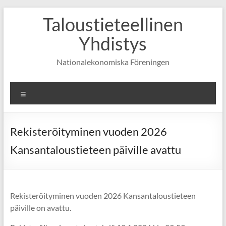
Skip
Taloustieteellinen
to
content
Yhdistys
Nationalekonomiska Föreningen
Valikko
Rekisteröityminen vuoden 2026
Kansantaloustieteen päiville avattu
Rekisteröityminen vuoden 2026 Kansantaloustieteen
päiville on avattu.