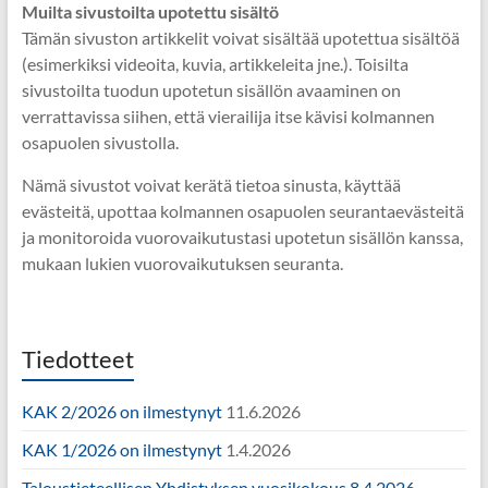
Muilta sivustoilta upotettu sisältö
Tämän sivuston artikkelit voivat sisältää upotettua sisältöä
(esimerkiksi videoita, kuvia, artikkeleita jne.). Toisilta
sivustoilta tuodun upotetun sisällön avaaminen on
verrattavissa siihen, että vierailija itse kävisi kolmannen
osapuolen sivustolla.
Nämä sivustot voivat kerätä tietoa sinusta, käyttää
evästeitä, upottaa kolmannen osapuolen seurantaevästeitä
ja monitoroida vuorovaikutustasi upotetun sisällön kanssa,
mukaan lukien vuorovaikutuksen seuranta.
Tiedotteet
KAK 2/2026 on ilmestynyt
11.6.2026
KAK 1/2026 on ilmestynyt
1.4.2026
Taloustieteellisen Yhdistyksen vuosikokous 8.4.2026