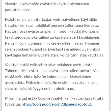
Sivustolla käytetään evästeitä käyttökokemuksen
parantamiseen.
Eväste on palveluntarjoajan web-palvelimen käyttäjän
tietokoneelle tai mobiililaitteeseen tallentama tiedosto.
Käytännössä eväste on pieni nimetön käyttäjäkohtainen
tekstitiedosto, joka tallentuu käyttäjän verkkoselaimeen.
Palvelin voi myöhemmin lukea evästeen ja näin kyseinen
selain voidaan tunnistaa. Evästeistä ei aiheudu vahinkoa
käyttäjän laitteelle. Evästeistä ei voida tunnistaa käyttäjää.
Voit tyhjentää evästehistorian selaimen asetuksista.
Toimenpide ei estä uusien evästeiden tallentumista. Voit
estää evästeiden käytön kokonaan verkkoselaimen
asetuksista. Evästeiden käytön estäminen voi vaikuttaa
sivuston käytettävyyteen tai toimintaan.
Mikäli haluat estää Google Analytiikan käytön, käytät tätä
työkalua:
http://tools.google.com/dlpage/gaoptout
.