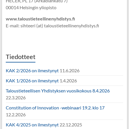
HECER, PL 17 (Arkadiankatu 7)
00014 Helsingin yliopisto
www.taloustieteellinenyhdistys.fi
E-mail: sihteeri (at) taloustieteellinenyhdistys.fi
Tiedotteet
KAK 2/2026 on ilmestynyt
11.6.2026
KAK 1/2026 on ilmestynyt
1.4.2026
Taloustieteellisen Yhdistyksen vuosikokous 8.4.2026
22.3.2026
Constitution of Innovation -webinaari 19.2. klo 17
12.2.2026
KAK 4/2025 on ilmestynyt
22.12.2025