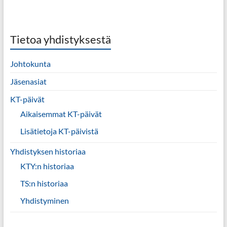
Tietoa yhdistyksestä
Johtokunta
Jäsenasiat
KT-päivät
Aikaisemmat KT-päivät
Lisätietoja KT-päivistä
Yhdistyksen historiaa
KTY:n historiaa
TS:n historiaa
Yhdistyminen