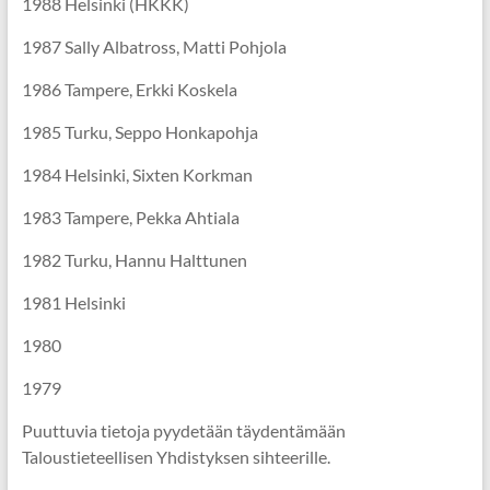
1988 Helsinki (HKKK)
1987 Sally Albatross, Matti Pohjola
1986 Tampere, Erkki Koskela
1985 Turku, Seppo Honkapohja
1984 Helsinki, Sixten Korkman
1983 Tampere, Pekka Ahtiala
1982 Turku, Hannu Halttunen
1981 Helsinki
1980
1979
Puuttuvia tietoja pyydetään täydentämään
Taloustieteellisen Yhdistyksen sihteerille.