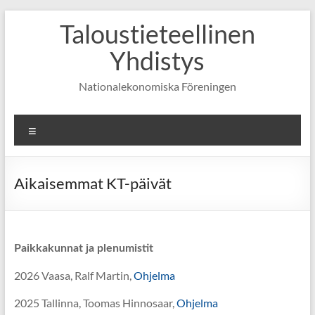
Skip
Taloustieteellinen
to
content
Yhdistys
Nationalekonomiska Föreningen
Valikko
Aikaisemmat KT-päivät
Paikkakunnat ja plenumistit
2026 Vaasa, Ralf Martin,
Ohjelma
2025 Tallinna, Toomas Hinnosaar,
Ohjelma