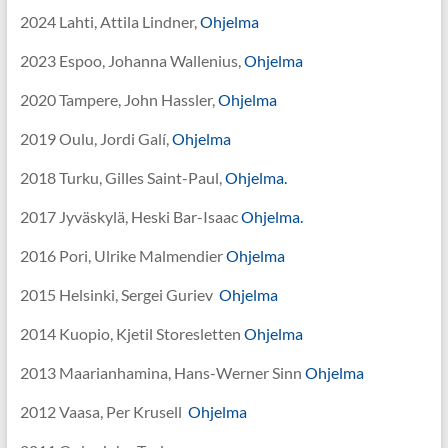
2024 Lahti, Attila Lindner,
Ohjelma
2023 Espoo, Johanna Wallenius,
Ohjelma
2020 Tampere, John Hassler,
Ohjelma
2019 Oulu, Jordi Galí,
Ohjelma
2018 Turku, Gilles Saint-Paul,
Ohjelma.
2017 Jyväskylä, Heski Bar-Isaac
Ohjelma.
2016 Pori, Ulrike Malmendier
Ohjelma
2015 Helsinki, Sergei Guriev
Ohjelma
2014 Kuopio, Kjetil Storesletten
Ohjelma
2013 Maarianhamina, Hans-Werner Sinn
Ohjelma
2012 Vaasa, Per Krusell
Ohjelma