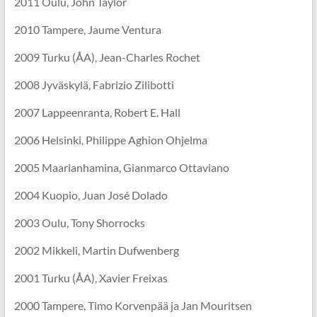
2011 Oulu, John Taylor
2010 Tampere, Jaume Ventura
2009 Turku (ÅA), Jean-Charles Rochet
2008 Jyväskylä, Fabrizio Zilibotti
2007 Lappeenranta, Robert E. Hall
2006 Helsinki, Philippe Aghion Ohjelma
2005 Maarianhamina, Gianmarco Ottaviano
2004 Kuopio, Juan José Dolado
2003 Oulu, Tony Shorrocks
2002 Mikkeli, Martin Dufwenberg
2001 Turku (ÅA), Xavier Freixas
2000 Tampere, Timo Korvenpää ja Jan Mouritsen