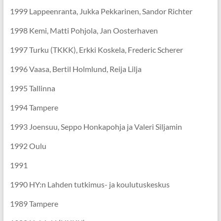
1999 Lappeenranta, Jukka Pekkarinen, Sandor Richter
1998 Kemi, Matti Pohjola, Jan Oosterhaven
1997 Turku (TKKK), Erkki Koskela, Frederic Scherer
1996 Vaasa, Bertil Holmlund, Reija Lilja
1995 Tallinna
1994 Tampere
1993 Joensuu, Seppo Honkapohja ja Valeri Siljamin
1992 Oulu
1991
1990 HY:n Lahden tutkimus- ja koulutuskeskus
1989 Tampere