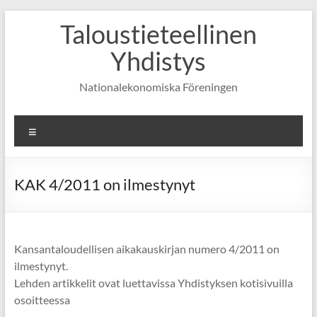
Skip
Taloustieteellinen
to
content
Yhdistys
Nationalekonomiska Föreningen
Valikko
KAK 4/2011 on ilmestynyt
Kansantaloudellisen aikakauskirjan numero 4/2011 on
ilmestynyt.
Lehden artikkelit ovat luettavissa Yhdistyksen kotisivuilla
osoitteessa