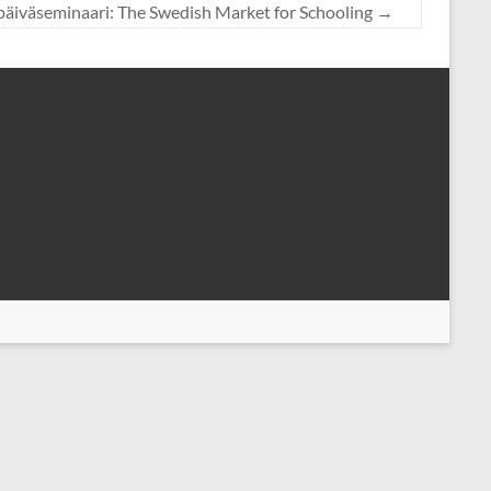
apäiväseminaari: The Swedish Market for Schooling
→