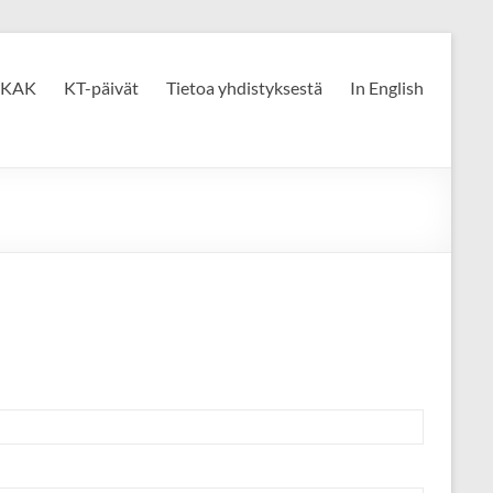
KAK
KT-päivät
Tietoa yhdistyksestä
In English