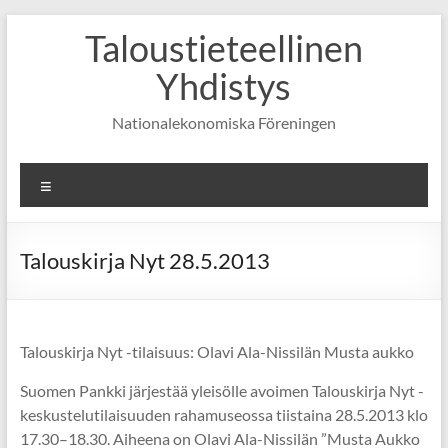
Skip
Taloustieteellinen
to
content
Yhdistys
Nationalekonomiska Föreningen
Valikko
Talouskirja Nyt 28.5.2013
Talouskirja Nyt -tilaisuus: Olavi Ala-Nissilän Musta aukko
Suomen Pankki järjestää yleisölle avoimen Talouskirja Nyt -
keskustelutilaisuuden rahamuseossa tiistaina 28.5.2013 klo
17.30–18.30. Aiheena on Olavi Ala-Nissilän ”Musta Aukko