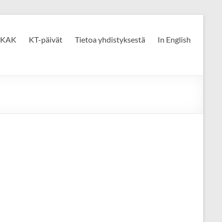
KAK
KT-päivät
Tietoa yhdistyksestä
In English