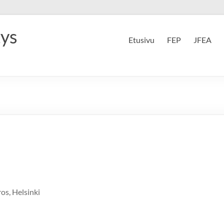
tys
Etusivu
FEP
JFEA
os, Helsinki