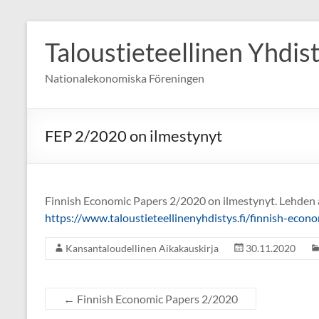
Skip
to
Taloustieteellinen Yhdis
content
Nationalekonomiska Föreningen
FEP 2/2020 on ilmestynyt
Finnish Economic Papers 2/2020 on ilmestynyt. Lehden ar
https://www.taloustieteellinenyhdistys.fi/finnish-eco
Kansantaloudellinen Aikakauskirja
30.11.2020
←
Finnish Economic Papers 2/2020