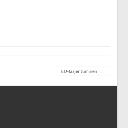
EU-laajentuminen
→