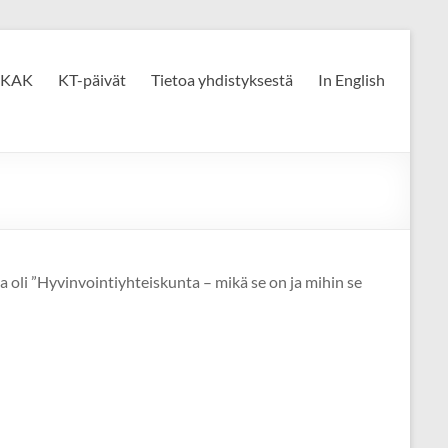
KAK
KT-päivät
Tietoa yhdistyksestä
In English
 oli ”Hyvinvointiyhteiskunta – mikä se on ja mihin se