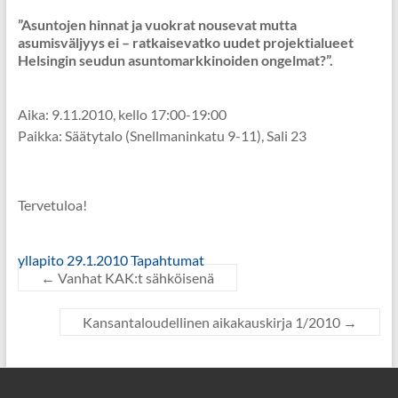
”Asuntojen hinnat ja vuokrat nousevat mutta
asumisväljyys ei – ratkaisevatko uudet projektialueet
Helsingin seudun asuntomarkkinoiden ongelmat?”.
Aika: 9.11.2010, kello 17:00-19:00
Paikka: Säätytalo (Snellmaninkatu 9-11), Sali 23
Tervetuloa!
yllapito
29.1.2010
Tapahtumat
←
Vanhat KAK:t sähköisenä
Kansantaloudellinen aikakauskirja 1/2010
→