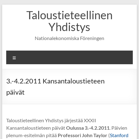
Skip
Taloustieteellinen
to
content
Yhdistys
Nationalekonomiska Föreningen
Valikko
3.-4.2.2011 Kansantaloustieteen
päivät
Taloustieteellinen Yhdistys järjestää XXXII
Kansantaloustieteen päivät
Oulussa 3.-4.2.2011
. Päivien
plenum-esitelmän pitää
Professori John Taylor
(
Stanford