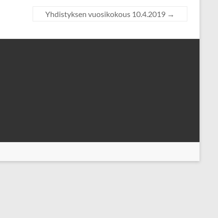
Yhdistyksen vuosikokous 10.4.2019
→