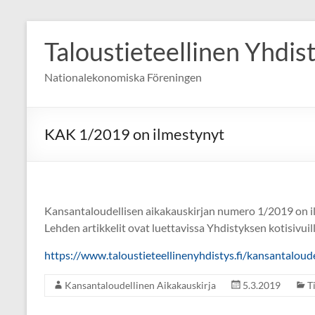
Skip
to
Taloustieteellinen Yhdis
content
Nationalekonomiska Föreningen
KAK 1/2019 on ilmestynyt
Kansantaloudellisen aikakauskirjan numero 1/2019 on i
Lehden artikkelit ovat luettavissa Yhdistyksen kotisivuil
https://www.taloustieteellinenyhdistys.fi/kansantaloud
Kansantaloudellinen Aikakauskirja
5.3.2019
T