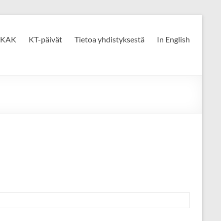
KAK
KT-päivät
Tietoa yhdistyksestä
In English