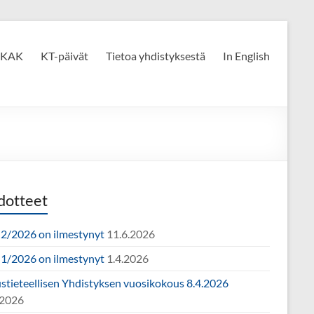
KAK
KT-päivät
Tietoa yhdistyksestä
In English
dotteet
2/2026 on ilmestynyt
11.6.2026
1/2026 on ilmestynyt
1.4.2026
ustieteellisen Yhdistyksen vuosikokous 8.4.2026
.2026