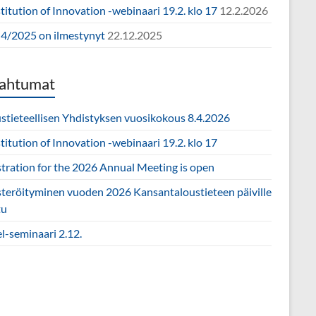
itution of Innovation -webinaari 19.2. klo 17
12.2.2026
4/2025 on ilmestynyt
22.12.2025
ahtumat
ustieteellisen Yhdistyksen vuosikokous 8.4.2026
itution of Innovation -webinaari 19.2. klo 17
stration for the 2026 Annual Meeting is open
steröityminen vuoden 2026 Kansantaloustieteen päiville
tu
l-seminaari 2.12.