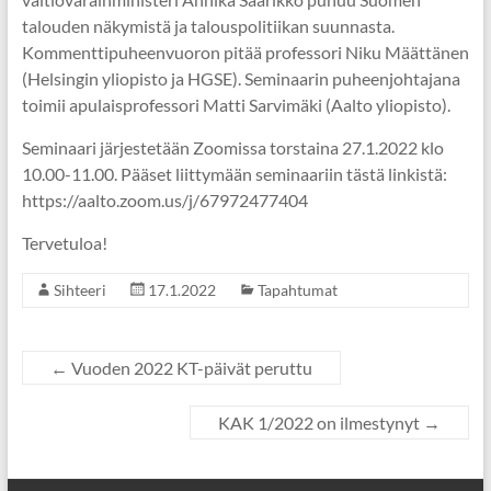
talouden näkymistä ja talouspolitiikan suunnasta.
Kommenttipuheenvuoron pitää professori Niku Määttänen
(Helsingin yliopisto ja HGSE). Seminaarin puheenjohtajana
toimii apulaisprofessori Matti Sarvimäki (Aalto yliopisto).
Seminaari järjestetään Zoomissa torstaina 27.1.2022 klo
10.00-11.00. Pääset liittymään seminaariin tästä linkistä:
https://aalto.zoom.us/j/67972477404
Tervetuloa!
Sihteeri
17.1.2022
Tapahtumat
←
Vuoden 2022 KT-päivät peruttu
KAK 1/2022 on ilmestynyt
→