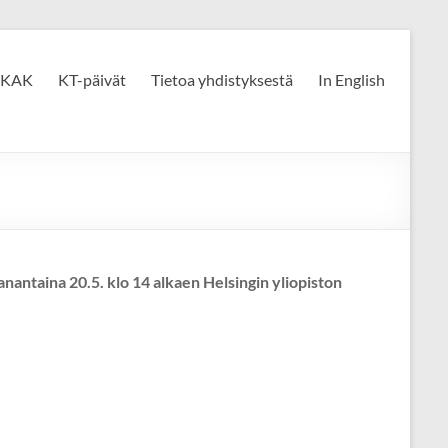
KAK
KT-päivät
Tietoa yhdistyksestä
In English
nantaina 20.5. klo 14 alkaen Helsingin yliopiston