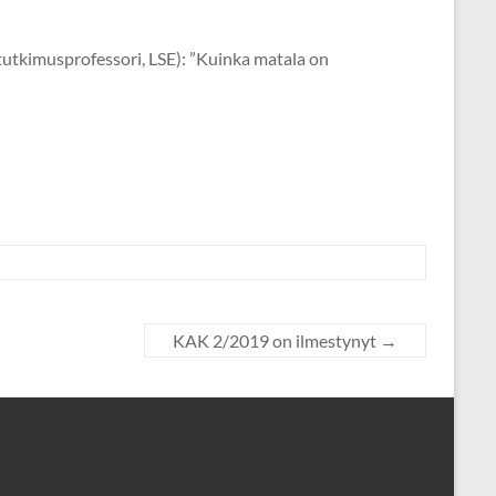
tutkimusprofessori, LSE): ”Kuinka matala on
KAK 2/2019 on ilmestynyt
→