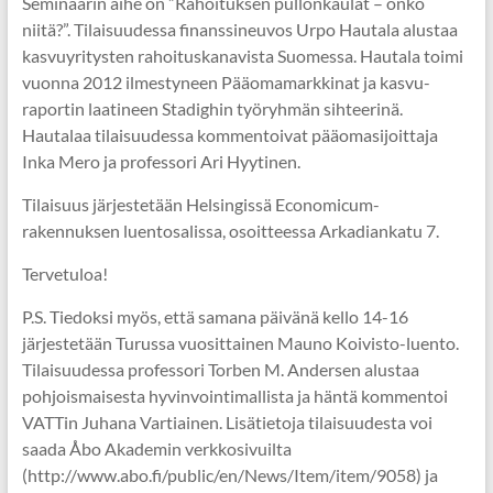
Seminaarin aihe on ”Rahoituksen pullonkaulat – onko
niitä?”. Tilaisuudessa finanssineuvos Urpo Hautala alustaa
kasvuyritysten rahoituskanavista Suomessa. Hautala toimi
vuonna 2012 ilmestyneen Pääomamarkkinat ja kasvu-
raportin laatineen Stadighin työryhmän sihteerinä.
Hautalaa tilaisuudessa kommentoivat pääomasijoittaja
Inka Mero ja professori Ari Hyytinen.
Tilaisuus järjestetään Helsingissä Economicum-
rakennuksen luentosalissa, osoitteessa Arkadiankatu 7.
Tervetuloa!
P.S. Tiedoksi myös, että samana päivänä kello 14-16
järjestetään Turussa vuosittainen Mauno Koivisto-luento.
Tilaisuudessa professori Torben M. Andersen alustaa
pohjoismaisesta hyvinvointimallista ja häntä kommentoi
VATTin Juhana Vartiainen. Lisätietoja tilaisuudesta voi
saada Åbo Akademin verkkosivuilta
(http://www.abo.fi/public/en/News/Item/item/9058) ja