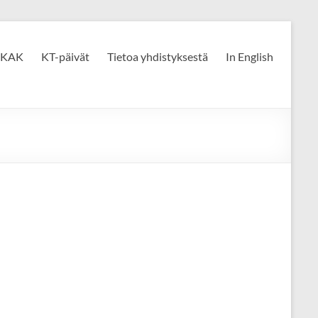
KAK
KT-päivät
Tietoa yhdistyksestä
In English