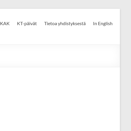
KAK
KT-päivät
Tietoa yhdistyksestä
In English