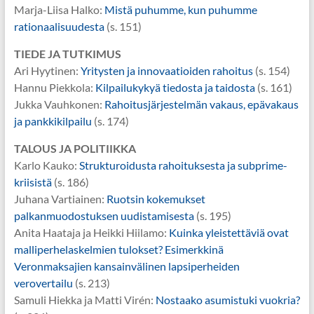
Marja-Liisa Halko:
Mistä puhumme, kun puhumme
rationaalisuudesta
(s. 151)
TIEDE JA TUTKIMUS
Ari Hyytinen:
Yritysten ja innovaatioiden rahoitus
(s. 154)
Hannu Piekkola:
Kilpailukykyä tiedosta ja taidosta
(s. 161)
Jukka Vauhkonen:
Rahoitusjärjestelmän vakaus, epävakaus
ja pankkikilpailu
(s. 174)
TALOUS JA POLITIIKKA
Karlo Kauko:
Strukturoidusta rahoituksesta ja subprime-
kriisistä
(s. 186)
Juhana Vartiainen:
Ruotsin kokemukset
palkanmuodostuksen uudistamisesta
(s. 195)
Anita Haataja ja Heikki Hiilamo:
Kuinka yleistettäviä ovat
malliperhelaskelmien tulokset? Esimerkkinä
Veronmaksajien kansainvälinen lapsiperheiden
verovertailu
(s. 213)
Samuli Hiekka ja Matti Virén:
Nostaako asumistuki vuokria?