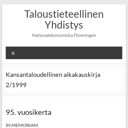
Skip
Taloustieteellinen
to
content
Yhdistys
Nationalekonomiska Föreningen
Valikko
Kansantaloudellinen aikakauskirja
2/1999
95. vuosikerta
IN MEMORIAM