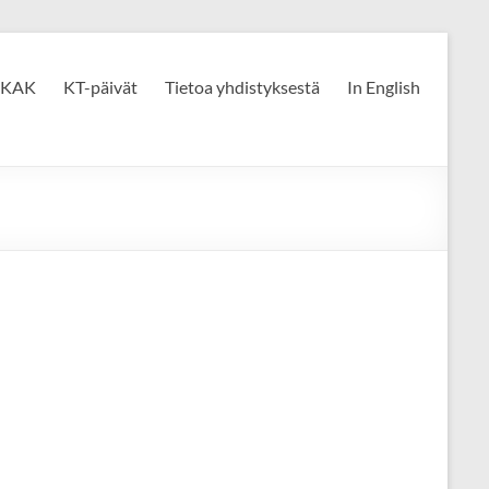
KAK
KT-päivät
Tietoa yhdistyksestä
In English