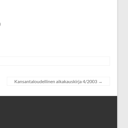
)
Kansantaloudellinen aikakauskirja 4/2003
→