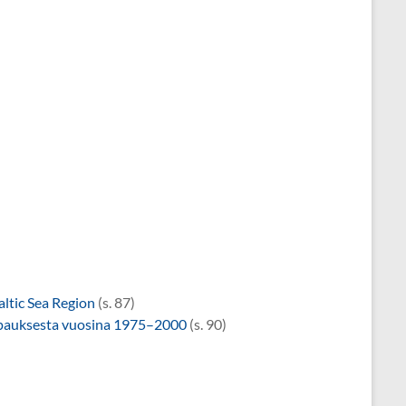
altic Sea Region
(s. 87)
ppauksesta vuosina 1975–2000
(s. 90)